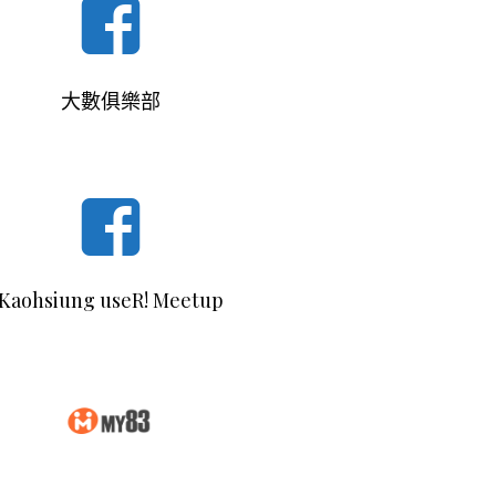
大數俱樂部
Kaohsiung useR! Meetup