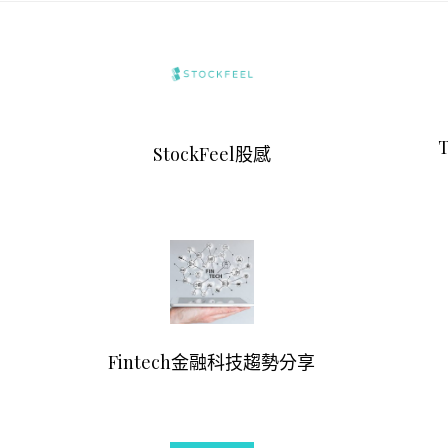
T
StockFeel股感
Fintech金融科技趨勢分享