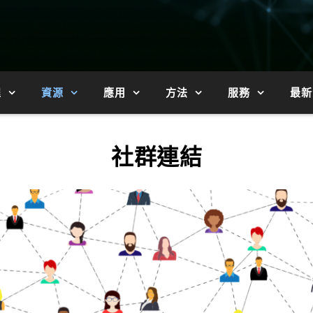
程
資源
應用
方法
服務
最新
社群連結