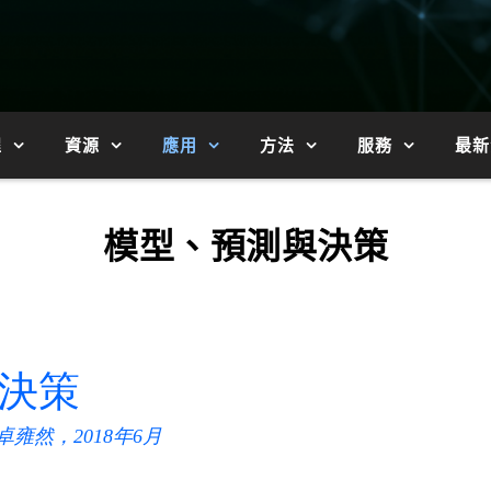
程
資源
應用
方法
服務
最新
模型、預測與決策