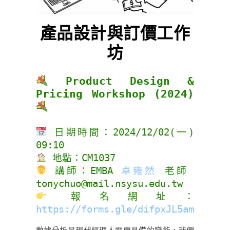
產品設計與訂價工作
坊
Product Design &
Pricing Workshop (2024)
日期時間：2024/12/02(一)
09:10
地點：CM1037
講師：EMBA
卓雍然
老師
tonychuo@mail.nsysu.edu.tw
報名網址：
https://forms.gle/difpxJL5amq94xhB
數據分析是現代經理人需要具備的職能，我們