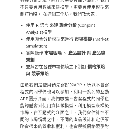
不只要會用數據來建模型，更要會使用模型來
制訂策略。 在這個工作坊，我們教大家：
使用 R 語言 來建
聯合分析
(Conjoint
Analysis)模型
使用聯合分析模型來進行
市場模擬
(Market
Simulation)
實際操作
市場區隔
、
產品設計
與
產品線
規劃
並練習在各種市場情境之下制訂
價格策略
與
競爭策略
由於我們是使用預先寫好的APP，所以不會寫
程式的同學們也可以參加，利用一系列的互動
APP圖形介面，我們想讓不會寫程式的同學也
能夠體會到使用資料做模型、利用模型來模擬
市場，在互動式的介面之上，我們會估計在不
同的市場情境之中，不同的產品設計和定價策
略會帶來的營收和獲利，也會模擬價格競爭對